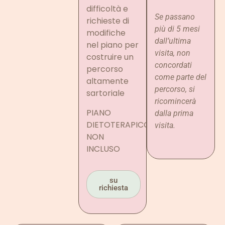
difficoltà e
Se passano
richieste di
più di 5 mesi
modifiche
dall’ultima
nel piano per
visita, non
costruire un
concordati
percorso
come parte del
altamente
percorso, si
sartoriale
ricomincerà
PIANO
dalla prima
DIETOTERAPICO
visita.
NON
INCLUSO
su
richiesta