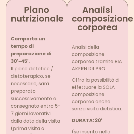
Piano
Analisi
nutrizionale
composizione
corporea
Comporta un
tempo di
Analisi della
preparazione di
composizione
30′-45′.
corporea tramite BIA
Il piano dietetico /
AKERN 101 PRO
dietoterapico, se
Offro la possibilità di
necessario, sarà
effettuare la SOLA
preparato
composizione
successivamente e
corporea anche
consegnato entro 5-
senza visita dietistica.
7 giorni lavorativi
DURATA: 20′
dalla data della visita
(prima visita o
(se inserito nella